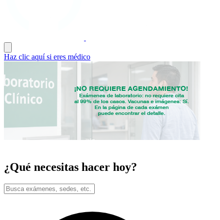
Haz clic aquí si eres médico
¿Qué necesitas hacer hoy?