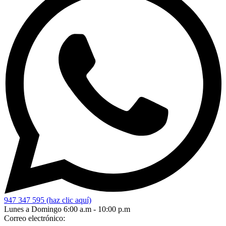
947 347 595 (haz clic aquí)
Lunes a Domingo 6:00 a.m - 10:00 p.m
Correo electrónico: