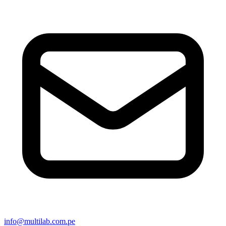
info@multilab.com.pe