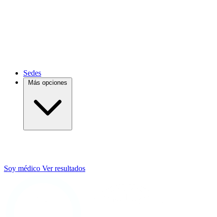
Ecografías
Genética
Resonancias
Vacunación
Investigación
Sedes
Más opciones
Soy médico
Ver resultados