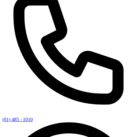
(01) 485 - 1010