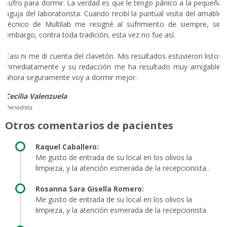
sufro para dormir. La verdad es que le tengo pánico a la pequeña
aguja del laboratorista. Cuando recibí la puntual visita del amable
técnico de Multilab me resigné al sufrimiento de siempre, sin
embargo, contra toda tradición, esta vez no fue así.
Casi ni me di cuenta del clavetón. Mis resultados estuvieron listos
inmediatamente y su redacción me ha resultado muy amigable;
ahora seguramente voy a dormir mejor.
Cecilia Valenzuela
Periodista
Otros comentarios de pacientes
Raquel Caballero:
Me gusto de entrada de su local en los olivos la
limpieza, y la atención esmerada de la recepcionista..
Rosanna Sara Gisella Romero:
Me gusto de entrada de su local en los olivos la
limpieza, y la atención esmerada de la recepcionista.