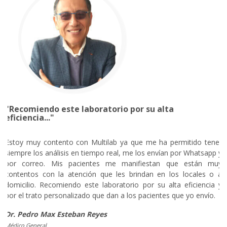
"Recomiendo este laboratorio por su alta
eficiencia..."
Estoy muy contento con Multilab ya que me ha permitido tener
siempre los análisis en tiempo real, me los envían por Whatsapp y
por correo. Mis pacientes me manifiestan que están muy
contentos con la atención que les brindan en los locales o a
domicilio. Recomiendo este laboratorio por su alta eficiencia y
por el trato personalizado que dan a los pacientes que yo envío.
Dr. Pedro Max Esteban Reyes
Médico General