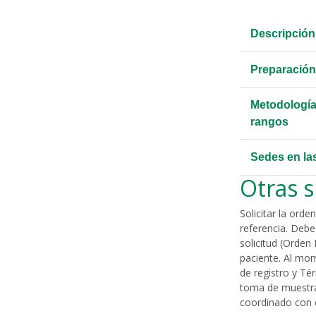
Descripción
Preparación
Metodología
rangos
Sedes en la
Otras s
Solicitar la orde
referencia. Deb
solicitud (Orden
paciente. Al mom
de registro y Té
toma de muestra 
coordinado con e