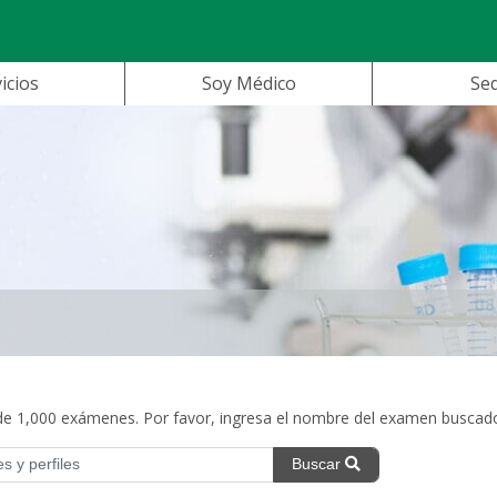
icios
Soy Médico
Se
 1,000 exámenes. Por favor, ingresa el nombre del examen buscad
Buscar