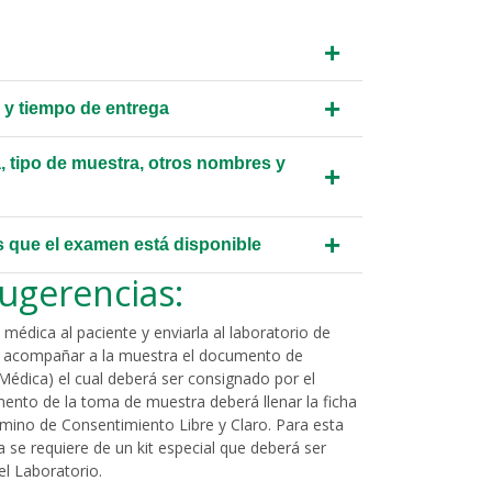
+
+
 y tiempo de entrega
, tipo de muestra, otros nombres y
+
+
s que el examen está disponible
ugerencias:
n médica al paciente y enviarla al laboratorio de
e acompañar a la muestra el documento de
 Médica) el cual deberá ser consignado por el
ento de la toma de muestra deberá llenar la ficha
rmino de Consentimiento Libre y Claro. Para esta
se requiere de un kit especial que deberá ser
l Laboratorio.