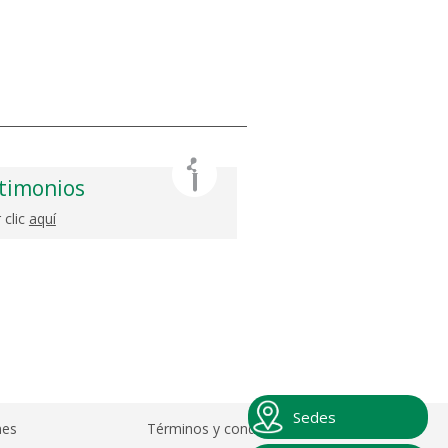
timonios
 clic
aquí
Sedes
nes
Términos y condiciones