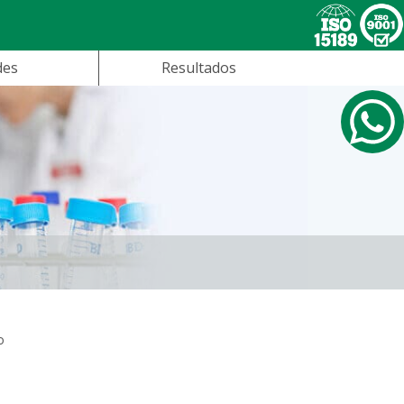
des
Resultados
o