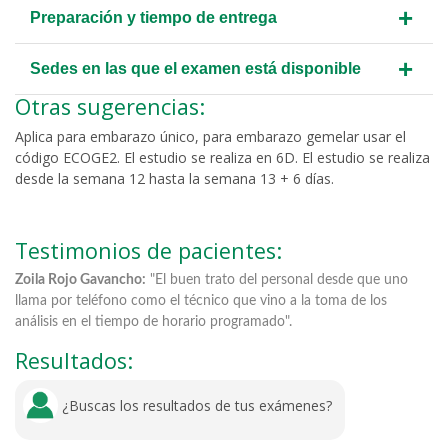
+
Preparación y tiempo de entrega
+
Sedes en las que el examen está disponible
Otras sugerencias:
Aplica para embarazo único, para embarazo gemelar usar el
código ECOGE2. El estudio se realiza en 6D. El estudio se realiza
desde la semana 12 hasta la semana 13 + 6 días.
Testimonios de pacientes:
Zoila Rojo Gavancho:
"El buen trato del personal desde que uno
Fe
llama por teléfono como el técnico que vino a la toma de los
ma
análisis en el tiempo de horario programado".
ma
Resultados:
¿Buscas los resultados de tus exámenes?