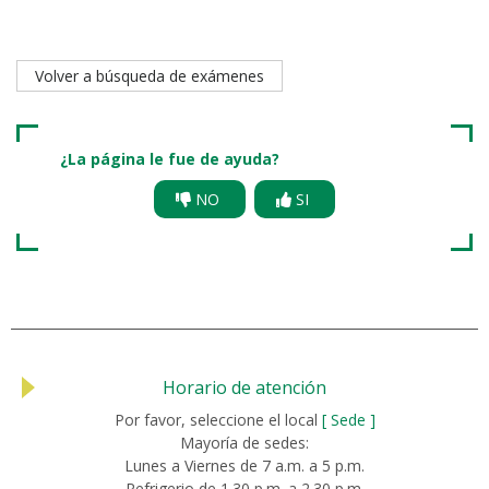
Volver a búsqueda de exámenes
¿La página le fue de ayuda?
NO
SI
Horario de atención
Por favor, seleccione el local
[ Sede ]
Mayoría de sedes:
Lunes a Viernes de 7 a.m. a 5 p.m.
Refrigerio de 1.30 p.m. a 2.30 p.m.