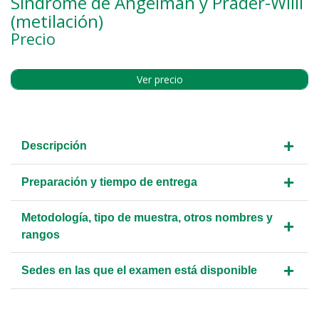
Síndrome de Angelman y Prader-Willi
(metilación)
Precio
Ver precio
+
Descripción
+
Preparación y tiempo de entrega
Metodología, tipo de muestra, otros nombres y
+
rangos
+
Sedes en las que el examen está disponible