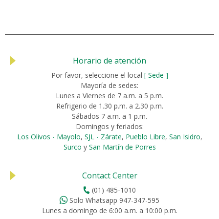
Horario de atención
Por favor, seleccione el local
[ Sede ]
Mayoría de sedes:
Lunes a Viernes de 7 a.m. a 5 p.m.
Refrigerio de 1.30 p.m. a 2.30 p.m.
Sábados 7 a.m. a 1 p.m.
Domingos y feriados:
Los Olivos - Mayolo
,
SJL - Zárate
,
Pueblo Libre
,
San Isidro
,
Surco
y
San Martín de Porres
Contact Center
(01) 485-1010
Solo Whatsapp 947-347-595
Lunes a domingo de 6:00 a.m. a 10:00 p.m.