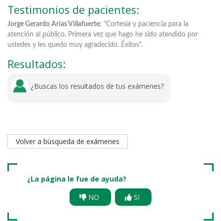
Testimonios de pacientes:
Jorge Gerardo Arias Villafuerte:
"Cortesía y paciencia para la
Me
atención al público. Primera vez que hago he sido atendido por
ra
ustedes y les quedo muy agradecido. Éxitos".
Resultados:
¿Buscas los resultados de tus exámenes?
Volver a búsqueda de exámenes
¿La página le fue de ayuda?
NO
SI