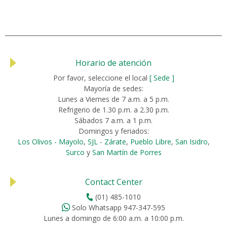
Horario de atención
Por favor, seleccione el local
[ Sede ]
Mayoría de sedes:
Lunes a Viernes de 7 a.m. a 5 p.m.
Refrigerio de 1.30 p.m. a 2.30 p.m.
Sábados 7 a.m. a 1 p.m.
Domingos y feriados:
Los Olivos - Mayolo
,
SJL - Zárate
,
Pueblo Libre
,
San Isidro
,
Surco
y
San Martín de Porres
Contact Center
(01) 485-1010
Solo Whatsapp 947-347-595
Lunes a domingo de 6:00 a.m. a 10:00 p.m.