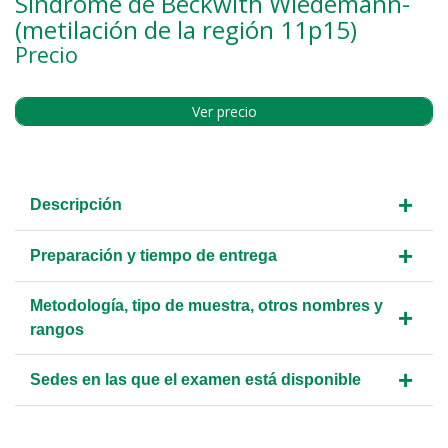
Síndrome de Beckwith Wiedemann-
(metilación de la región 11p15)
Precio
Ver precio
+
Descripción
+
Preparación y tiempo de entrega
Metodología, tipo de muestra, otros nombres y
+
rangos
+
Sedes en las que el examen está disponible