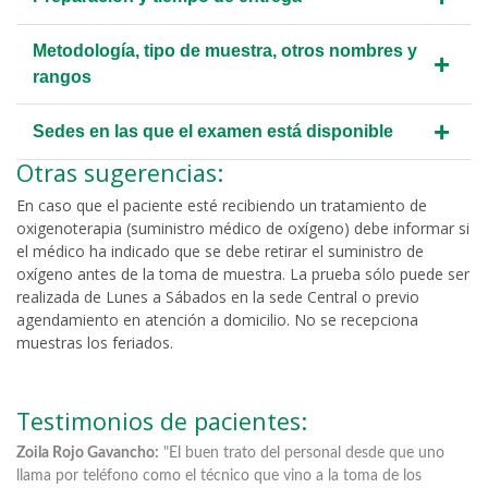
Metodología, tipo de muestra, otros nombres y
+
rangos
+
Sedes en las que el examen está disponible
Otras sugerencias:
En caso que el paciente esté recibiendo un tratamiento de
oxigenoterapia (suministro médico de oxígeno) debe informar si
el médico ha indicado que se debe retirar el suministro de
oxígeno antes de la toma de muestra. La prueba sólo puede ser
realizada de Lunes a Sábados en la sede Central o previo
agendamiento en atención a domicilio. No se recepciona
muestras los feriados.
Testimonios de pacientes:
n
Zoila Rojo Gavancho:
"El buen trato del personal desde que uno
Vi
llama por teléfono como el técnico que vino a la toma de los
in