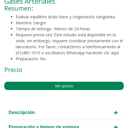
Gases Arteriales
Resumen:
Evaluar equilibrio ácido-base y oxigenación sanguínea.
Muestra: Sangre
Tiempo de entrega :
Menos de 24 horas
Requiere previa cita:
Este estudio está disponible en la
sede, sin embargo, requiere coordinar previamente con el
laboratorio. Por favor, contáctenos a telefónicamente al
(01)485-1010 o escríbanos Whatsapp haciendo clic
aquí
.
Preparación: No.
Precio
Ver precio
+
Descripción
+
Preparación y tiempo de entrega