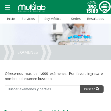
Inicio
Servicios
Soy Médico
Sedes
Resultados
EXÁMENES
Ofrecemos más de 1,000 exámenes. Por favor, ingresa el
nombre del examen buscado
Buscar