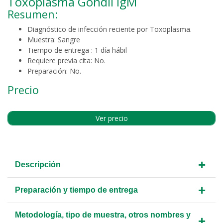
Toxoplasma Gondii IgM
Resumen:
Diagnóstico de infección reciente por Toxoplasma.
Muestra: Sangre
Tiempo de entrega :
1 día hábil
Requiere previa cita:
No.
Preparación: No.
Precio
Ver precio
+
Descripción
+
Preparación y tiempo de entrega
Metodología, tipo de muestra, otros nombres y
+