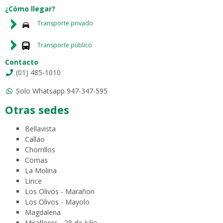
¿Cómo llegar?
Transporte privado
Transporte público
Contacto
(01) 485-1010
Solo Whatsapp 947-347-595
Otras sedes
Bellavista
Callao
Chorrillos
Comas
La Molina
Lince
Los Olivos - Marañon
Los Olivos - Mayolo
Magdalena
Miraflores - 28 de Julio