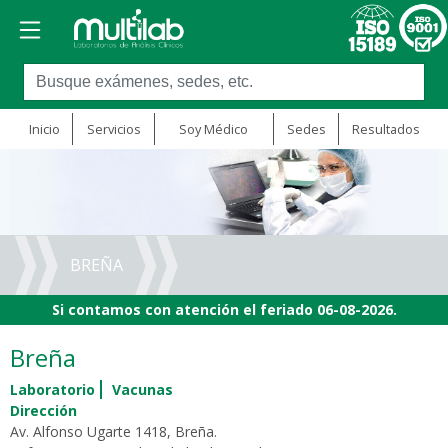
Inicio
Servicios
Soy Médico
Sedes
Resultados
BREÑA
Si contamos con atención el feriado 06-08-2026.
Breña
Laboratorio
Vacunas
Dirección
Av. Alfonso Ugarte 1418, Breña.