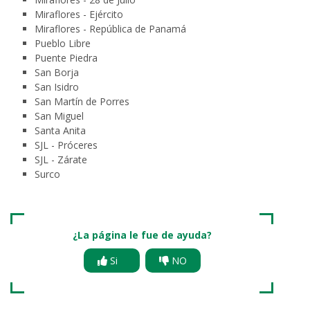
Miraflores - Ejército
Miraflores - República de Panamá
Pueblo Libre
Puente Piedra
San Borja
San Isidro
San Martín de Porres
San Miguel
Santa Anita
SJL - Próceres
SJL - Zárate
Surco
¿La página le fue de ayuda?
Si
NO