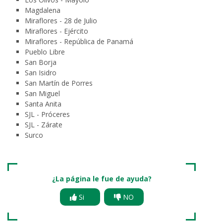
Magdalena
Miraflores - 28 de Julio
Miraflores - Ejército
Miraflores - República de Panamá
Pueblo Libre
San Borja
San Isidro
San Martín de Porres
San Miguel
Santa Anita
SJL - Próceres
SJL - Zárate
Surco
¿La página le fue de ayuda?
Si
NO