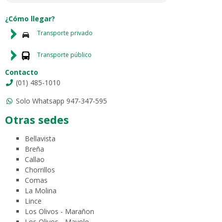
¿Cómo llegar?
Transporte privado
Transporte público
Contacto
(01) 485-1010
Solo Whatsapp 947-347-595
Otras sedes
Bellavista
Breña
Callao
Chorrillos
Comas
La Molina
Lince
Los Olivos - Marañon
Los Olivos - Mayolo