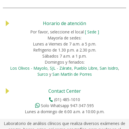
Horario de atención
Por favor, seleccione el local
[ Sede ]
Mayoría de sedes:
Lunes a Viernes de 7 a.m. a 5 p.m.
Refrigerio de 1.30 p.m. a 2.30 p.m.
Sábados 7 a.m. a 1 p.m.
Domingos y feriados:
Los Olivos - Mayolo
,
SJL - Zárate
,
Pueblo Libre
,
San Isidro
,
Surco
y
San Martín de Porres
Contact Center
(01) 485-1010
Solo Whatsapp 947-347-595
Lunes a domingo de 6:00 a.m. a 10:00 p.m.
Laboratorio de análisis clínicos que realiza diversos exámenes de