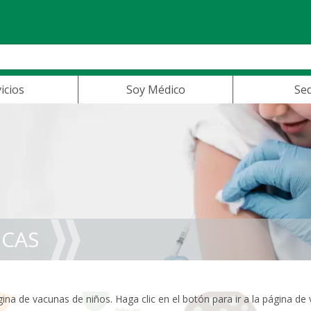
icios
Soy Médico
Se
ICAS
na de vacunas de niños. Haga clic en el botón para ir a la página de