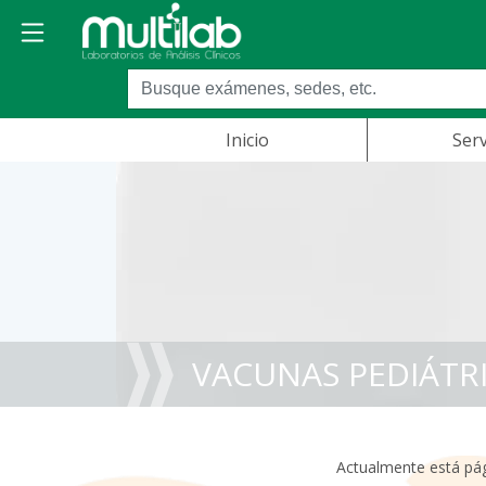
Inicio
Serv
VACUNAS PEDIÁTR
Actualmente está pági