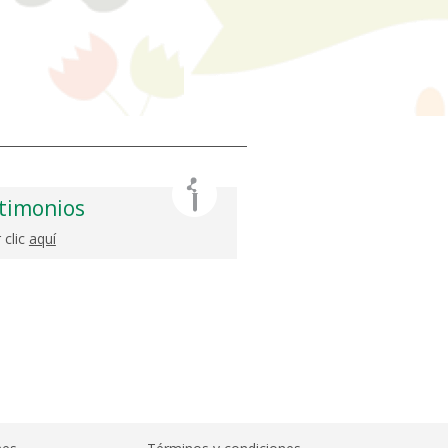
timonios
 clic
aquí