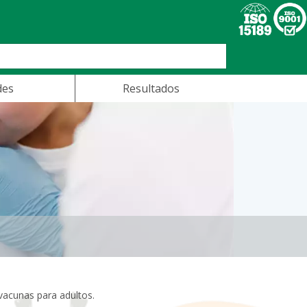
des
Resultados
 vacunas para adultos.