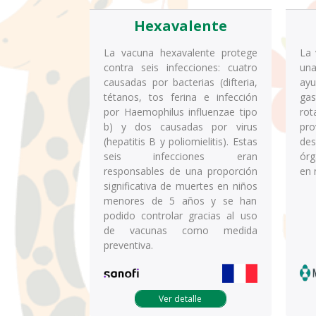
Hexavalente
La vacuna hexavalente protege
La 
contra seis infecciones: cuatro
una
causadas por bacterias (difteria,
ay
tétanos, tos ferina e infección
gas
por Haemophilus influenzae tipo
rot
b) y dos causadas por virus
pr
(hepatitis B y poliomielitis). Estas
des
seis infecciones eran
órg
responsables de una proporción
en 
significativa de muertes en niños
menores de 5 años y se han
podido controlar gracias al uso
de vacunas como medida
preventiva.
Ver detalle