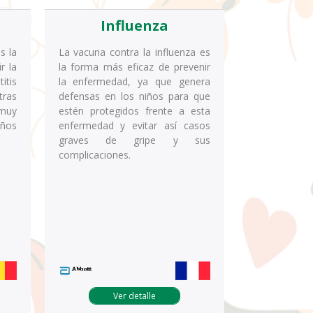
Influenza
s la
La vacuna contra la influenza es
r la
la forma más eficaz de prevenir
itis
la enfermedad, ya que genera
tras
defensas en los niños para que
 muy
estén protegidos frente a esta
ños
enfermedad y evitar así casos
graves de gripe y sus
complicaciones.
Ver detalle