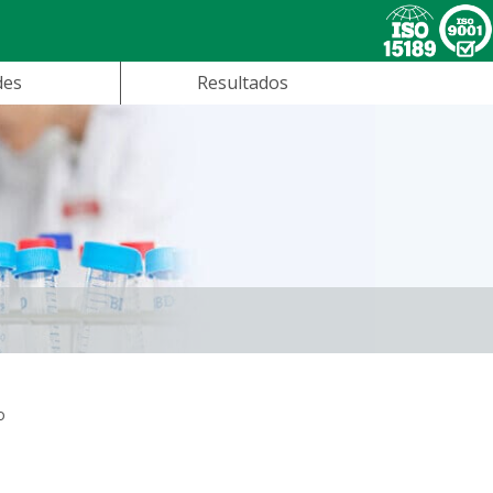
des
Resultados
o