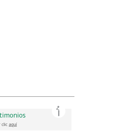
timonios
 clic
aquí