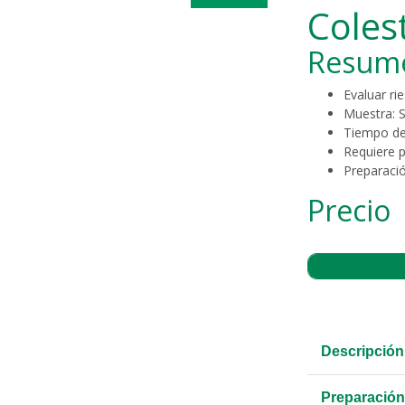
Colest
Resum
Evaluar ri
Muestra: 
Tiempo de
Requiere p
Preparaci
Precio
Descripción
Preparación