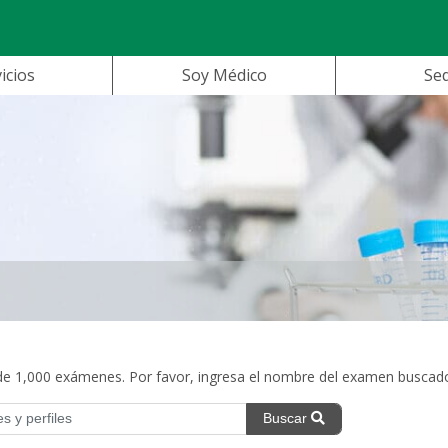
icios
Soy Médico
Se
 1,000 exámenes. Por favor, ingresa el nombre del examen buscad
Buscar