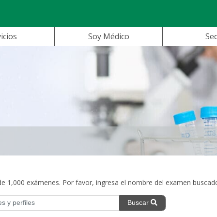
icios
Soy Médico
Se
 1,000 exámenes. Por favor, ingresa el nombre del examen buscad
Buscar