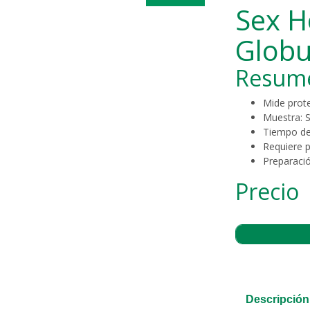
Sex H
Globu
Resum
Mide prot
Muestra: 
Tiempo de
Requiere p
Preparaci
Precio
Descripción