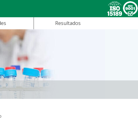
des
Resultados
o