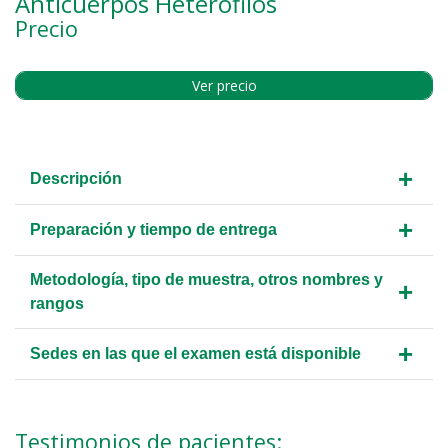
Anticuerpos Heterófilos
Precio
Ver precio
+
Descripción
+
Preparación y tiempo de entrega
Metodología, tipo de muestra, otros nombres y
+
rangos
+
Sedes en las que el examen está disponible
Testimonios de pacientes: