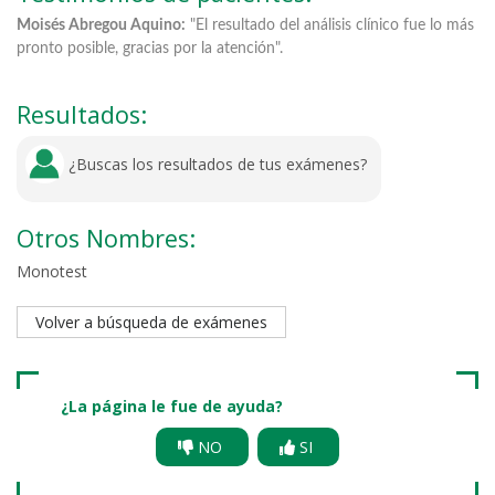
Moisés Abregou Aquino:
"El resultado del análisis clínico fue lo más
Ro
pronto posible, gracias por la atención".
lo
Resultados:
¿Buscas los resultados de tus exámenes?
Otros Nombres:
Monotest
Volver a búsqueda de exámenes
¿La página le fue de ayuda?
NO
SI