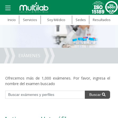
Inicio
Servicios
Soy Médico
Sedes
Resultados
EXÁMENES
Ofrecemos más de 1,000 exámenes. Por favor, ingresa el
nombre del examen buscado
Buscar