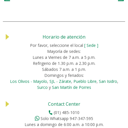
Horario de atención
Por favor, seleccione el local
[ Sede ]
Mayoría de sedes:
Lunes a Viernes de 7 a.m. a 5 p.m.
Refrigerio de 1.30 p.m. a 2.30 p.m.
Sábados 7 a.m. a 1 p.m.
Domingos y feriados:
Los Olivos - Mayolo
,
SJL - Zárate
,
Pueblo Libre
,
San Isidro
,
Surco
y
San Martín de Porres
Contact Center
(01) 485-1010
Solo Whatsapp 947-347-595
Lunes a domingo de 6:00 a.m. a 10:00 p.m.