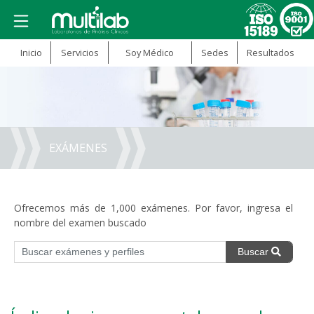
Inicio
Servicios
Soy Médico
Sedes
Resultados
EXÁMENES
Ofrecemos más de 1,000 exámenes. Por favor, ingresa el
nombre del examen buscado
Buscar