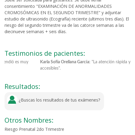
consentimiento "EXAMINACIÓN DE ANORMALIDADES
CROMOSÓMICAS EN EL SEGUNDO TRIMESTRE" y adjuntar
estudio de ultrasonido (Ecografía) reciente (ultimos tres días). El
riesgo del segundo trimestre va de las catorce semanas a las
diecinueve semanas + seis días.
Testimonios de pacientes:
s muy
Karla Sofía Orellana García:
"La atención rápida y los precios
accesibles".
Resultados:
¿Buscas los resultados de tus exámenes?
Otros Nombres:
Riesgo Prenatal 2do Trimestre