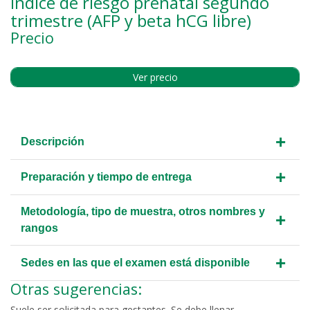
Índice de riesgo prenatal segundo
trimestre (AFP y beta hCG libre)
Precio
Ver precio
+
Descripción
+
Preparación y tiempo de entrega
Metodología, tipo de muestra, otros nombres y
+
rangos
+
Sedes en las que el examen está disponible
Otras sugerencias:
Suele ser solicitada para gestantes. Se debe llenar