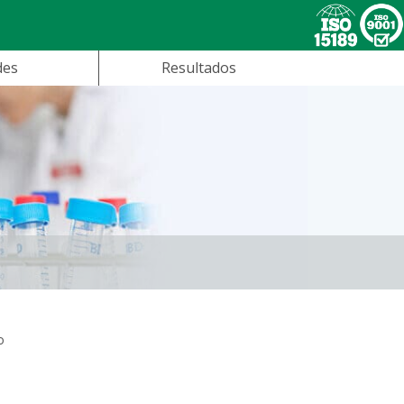
des
Resultados
o