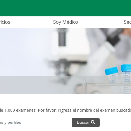
icios
Soy Médico
Se
 1,000 exámenes. Por favor, ingresa el nombre del examen buscad
Buscar