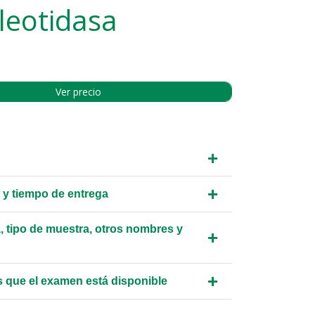
leotidasa
Ver precio
+
+
 y tiempo de entrega
, tipo de muestra, otros nombres y
+
+
s que el examen está disponible