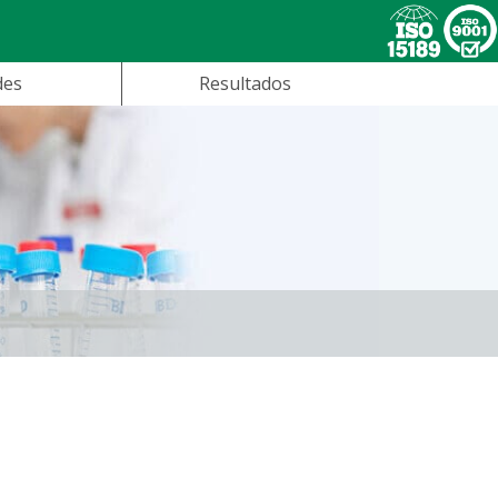
des
Resultados