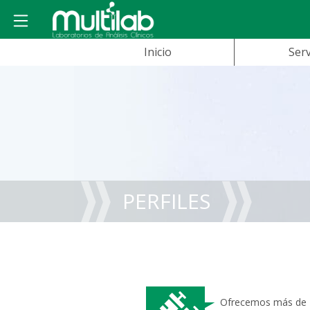
Inicio
Serv
PERFILES
Ofrecemos más de 1