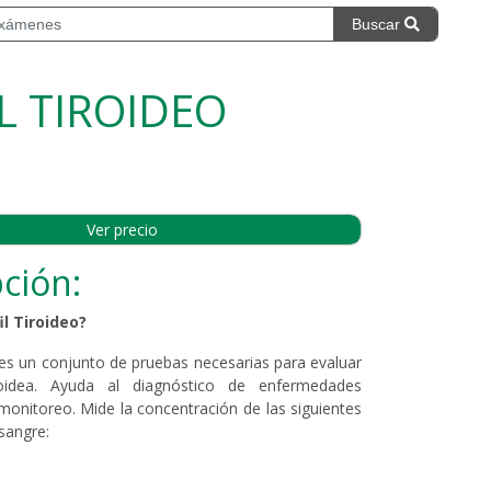
Buscar
L TIROIDEO
Ver precio
ción:
il Tiroideo?
eo es un conjunto de pruebas necesarias para evaluar
roidea. Ayuda al diagnóstico de enfermedades
 monitoreo. Mide la concentración de las siguientes
sangre: