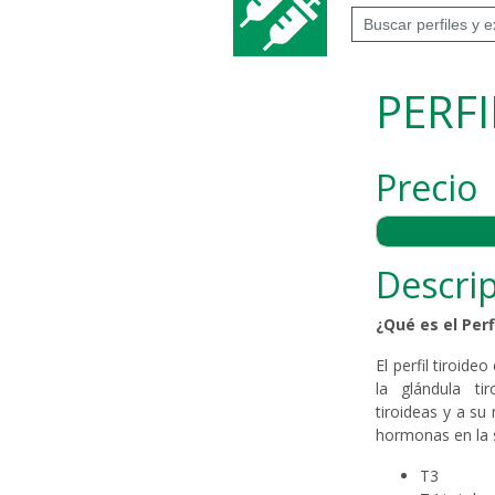
PERFI
Precio
Descrip
¿Qué es el Perf
El perfil tiroid
la glándula ti
tiroideas y a su
hormonas en la 
T3