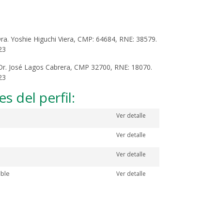
ra. Yoshie Higuchi Viera, CMP: 64684, RNE: 38579.
23
 Dr. José Lagos Cabrera, CMP 32700, RNE: 18070.
23
 del perfil:
Ver detalle
Ver detalle
Ver detalle
ible
Ver detalle