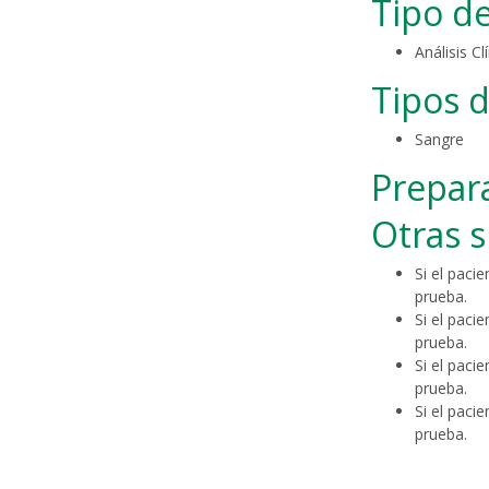
Tipo de
Análisis Cl
Tipos 
Sangre
Prepara
Otras s
Si el paci
prueba.
Si el paci
prueba.
Si el paci
prueba.
Si el paci
prueba.