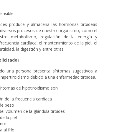
ensible
oides produce y almacena las hormonas tiroideas
 diversos procesos de nuestro organismo, como el
stro metabolismo, regulación de la energía y
frecuencia cardíaca, el mantenimiento de la piel, el
rtilidad, la digestión y entre otras.
olicitado?
ndo una persona presenta síntomas sugestivos a
 hipertiroidismo debido a una enfermedad tiroidea.
íntomas de hipotiroidismo son:
n de la frecuencia cardíaca
de peso
l volumen de la glándula tiroides
e la piel
ento
a al frío